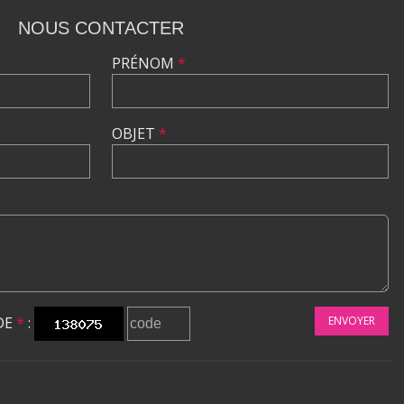
NOUS CONTACTER
PRÉNOM
*
OBJET
*
DE
*
:
ENVOYER