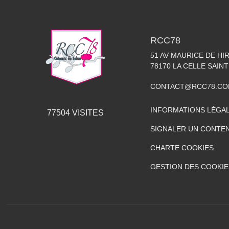
RCC78
51 AV MAURICE DE HI
78170
LA CELLE SAIN
CONTACT@RCC78.C
INFORMATIONS LÉGA
77504
VISITES
SIGNALER UN CONTEN
CHARTE COOKIES
GESTION DES COOKIE