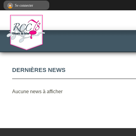
Panneau de gestion des cookies
Se connecter
DERNIÈRES NEWS
Aucune news à afficher