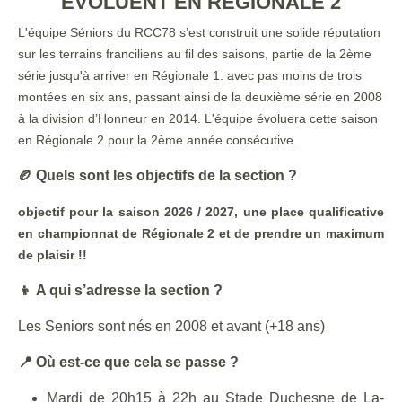
ÉVOLUENT EN RÉGIONALE 2
L'équipe Séniors du RCC78 s’est construit une solide réputation
sur les terrains franciliens au fil des saisons, partie de la 2ème
série jusqu'à arriver en Régionale 1. avec pas moins de trois
montées en six ans, passant ainsi de la deuxième série en 2008
à la division d’Honneur en 2014. L'équipe évoluera cette saison
en Régionale 2 pour la 2ème année consécutive.
🏉 Quels sont les objectifs de la section ?
objectif pour la saison 2026 / 2027, une place qualificative
en championnat de Régionale 2 et de prendre un maximum
de plaisir !!
👦 A qui s’adresse la section ?
Les Seniors sont nés en 2008 et avant (+18 ans)
📍 Où est-ce que cela se passe ?
Mardi de 20h15 à 22h au Stade Duchesne de La-