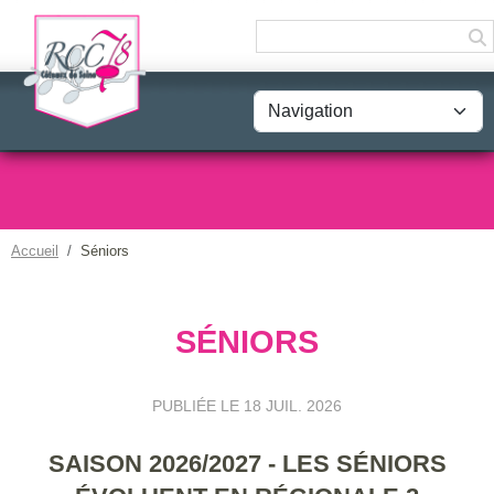
Panneau de gestion des cookies
Accueil
Séniors
SÉNIORS
PUBLIÉE LE
18 JUIL. 2026
SAISON 2026/2027 - LES SÉNIORS