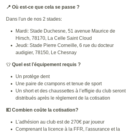
📍 Où est-ce que cela se passe ?
Dans l'un de nos 2 stades:
Mardi: Stade Duchesne, 51 avenue Maurice de
Hirsch, 78170, La Celle Saint Cloud
Jeudi: Stade Pierre Corneille, 6 rue du docteur
audigier, 78150, Le Chesnay
👕
Quel est l’équipement requis ?
Un protège dent
Une paire de crampons et tenue de sport
Un short et des chaussettes à l’effigie du club seront
distribués après le règlement de la cotisation
💶 Combien coûte la cotisation?
L'adhésion au club est de 270€ par joueur
Comprenant la licence à la FFR, l'assurance et la