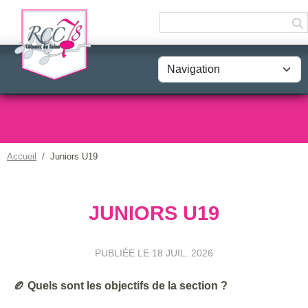
Panneau de gestion des cookies
Accueil
Juniors U19
JUNIORS U19
PUBLIÉE LE
18 JUIL. 2026
🏉 Quels sont les objectifs de la section ?