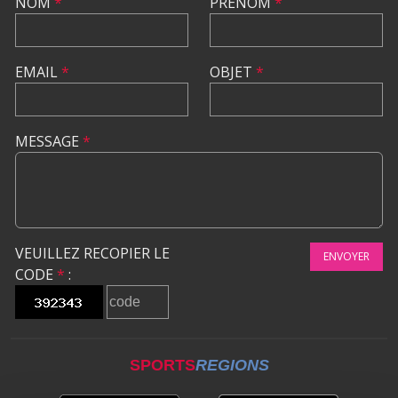
NOM
*
PRÉNOM
*
EMAIL
*
OBJET
*
MESSAGE
*
VEUILLEZ RECOPIER LE
ENVOYER
CODE
*
:
SPORTS
REGIONS