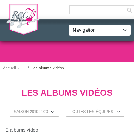
Panneau de gestion des cookies
Accueil
Les albums vidéos
LES ALBUMS VIDÉOS
2 albums vidéo