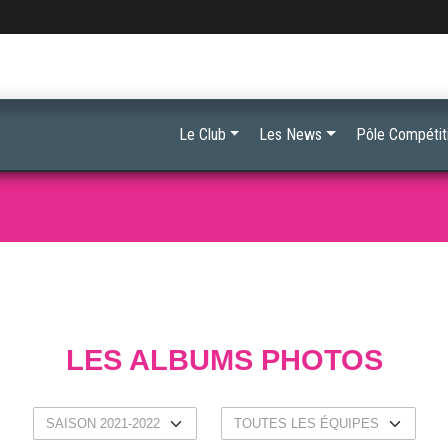
Le Club
Les News
Pôle Compétit
LES ALBUMS PHOTOS