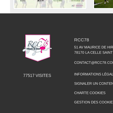
RCC78
51 AV MAURICE DE HI
78170
LA CELLE SAIN
CONTACT@RCC78.C
INFORMATIONS LÉGA
77517
VISITES
SIGNALER UN CONTEN
CHARTE COOKIES
GESTION DES COOKIE