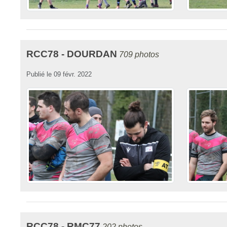
RCC78 - DOURDAN
709 photos
Publié le
09 févr. 2022
RCC78 - RMC77
202 photos