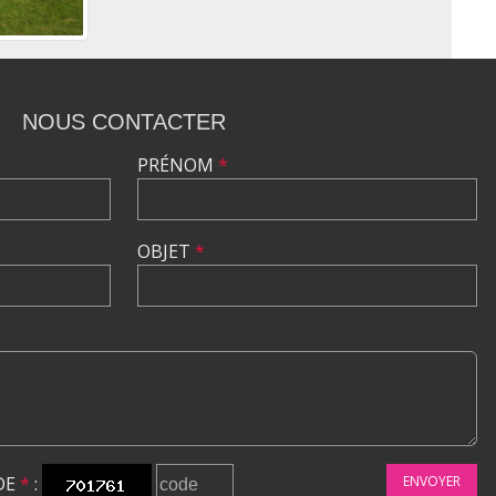
NOUS CONTACTER
PRÉNOM
*
OBJET
*
DE
*
:
ENVOYER