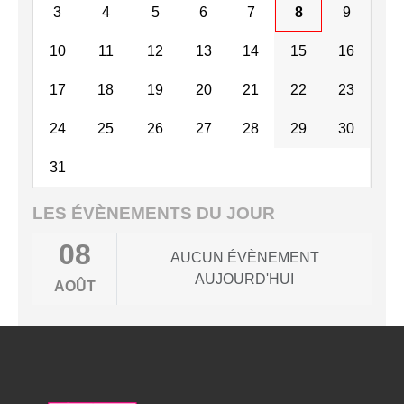
3
4
5
6
7
8
9
10
11
12
13
14
15
16
17
18
19
20
21
22
23
24
25
26
27
28
29
30
31
LES ÉVÈNEMENTS DU JOUR
08
AUCUN ÉVÈNEMENT
AUJOURD'HUI
AOÛT