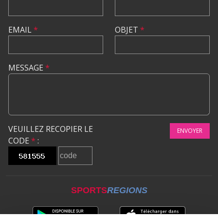
EMAIL
*
OBJET
*
MESSAGE
*
VEUILLEZ RECOPIER LE
ENVOYER
CODE
*
:
SPORTS
REGIONS