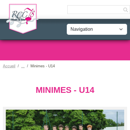
Panneau de gestion des cookies
Accueil
Minimes - U14
MINIMES - U14