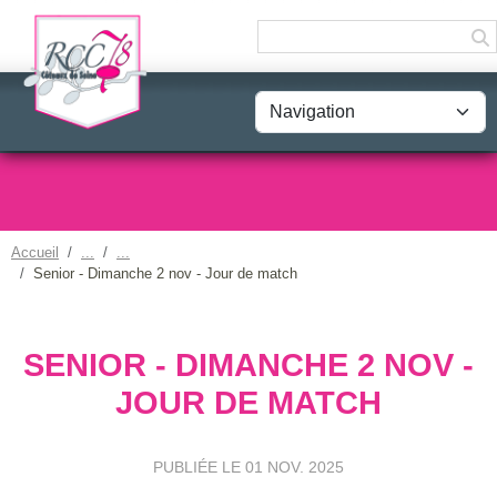
Panneau de gestion des cookies
Accueil
Senior - Dimanche 2 nov - Jour de match
SENIOR - DIMANCHE 2 NOV -
JOUR DE MATCH
PUBLIÉE LE
01 NOV. 2025