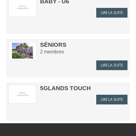
BABY - U6
LIRE LA SUITE
SÉNIORS
2
membres
LIRE LA SUITE
5GLANDS TOUCH
LIRE LA SUITE