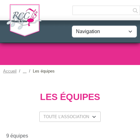
Panneau de gestion des cookies
Accueil
Les équipes
LES ÉQUIPES
9 équipes