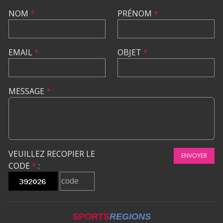
NOM
*
PRÉNOM
*
EMAIL
*
OBJET
*
MESSAGE
*
VEUILLEZ RECOPIER LE
ENVOYER
CODE
*
:
SPORTS
REGIONS