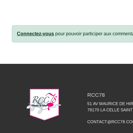
Connectez-vous
pour pouvoir participer aux commenta
RCC78
51 AV MAURICE DE HI
78170
LA CELLE SAIN
CONTACT@RCC78.C