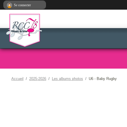
Panneau de gestion des cookies
Se connecter
Accueil
2025-2026
Les albums photos
U6 - Baby Rugby