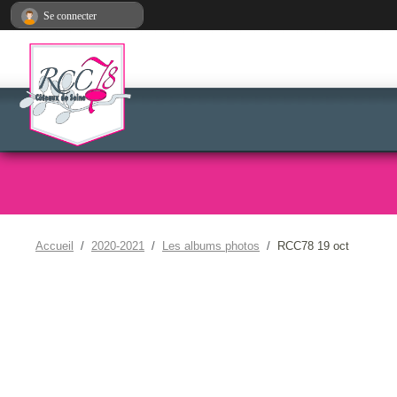
Panneau de gestion des cookies
Se connecter
Accueil
2020-2021
Les albums photos
RCC78 19 oct