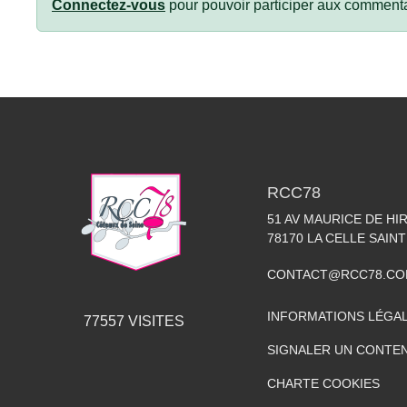
Connectez-vous
pour pouvoir participer aux commenta
RCC78
51 AV MAURICE DE HI
78170
LA CELLE SAIN
CONTACT@RCC78.C
INFORMATIONS LÉGA
77557
VISITES
SIGNALER UN CONTEN
CHARTE COOKIES