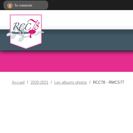
Panneau de gestion des cookies
Se connecter
Accueil
2020-2021
Les albums photos
RCC78 - RMCS77