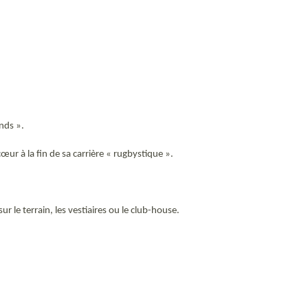
ands ».
ur à la fin de sa carrière « rugbystique ».
ur le terrain, les vestiaires ou le club-house.