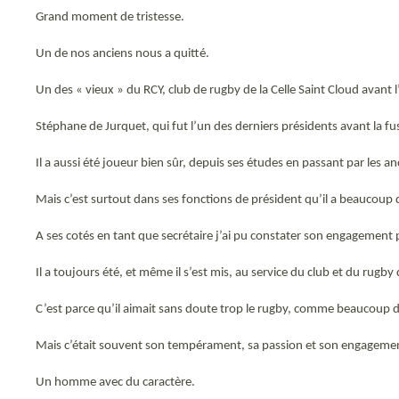
Grand moment de tristesse.
Un de nos anciens nous a quitté.
Un des « vieux » du RCY, club de rugby de la Celle Saint Cloud avant 
Stéphane de Jurquet, qui fut l’un des derniers présidents avant la f
Il a aussi été joueur bien sûr, depuis ses études en passant par les a
Mais c’est surtout dans ses fonctions de président qu’il a beaucoup d
A ses cotés en tant que secrétaire j’ai pu constater son engagement po
Il a toujours été, et même il s’est mis, au service du club et du rugby 
C’est parce qu’il aimait sans doute trop le rugby, comme beaucoup d
Mais c’était souvent son tempérament, sa passion et son engagemen
Un homme avec du caractère.