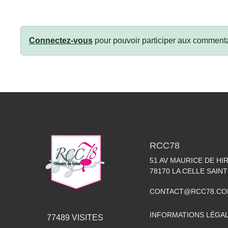
Connectez-vous
pour pouvoir participer aux commenta
RCC78
51 AV MAURICE DE HI
78170
LA CELLE SAIN
CONTACT@RCC78.C
INFORMATIONS LÉGA
77489
VISITES