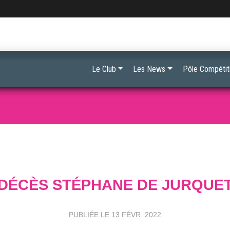
Le Club
Les News
Pôle Compétit
DÉCÈS STÉPHANE DE JURQUE
PUBLIÉE LE
13 FÉVR. 2022