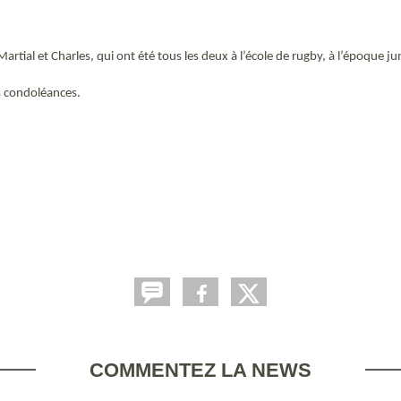
Martial et Charles, qui ont été tous les deux à l’école de rugby, à l’époque j
s condoléances.
COMMENTEZ LA NEWS