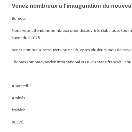
Venez nombreux à l'inauguration du nouvea
Bonjour
Nous vous attendons nombreux pour découvrir le club house tout neuf,
coeur du RCC78
Venez nombreux retrouver votre club, après plusieurs mois de trav
Thomas Lombard, ancien international et DG du stade français, nous
A samedi
Amitiés
frédéric
RCC78