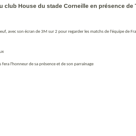
u club House du stade Corneille en présence d
 avec son écran de 3M sur 2 pour regarder les matchs de l'équipe de France,
aux
 fera l'honneur de sa présence et de son parrainage