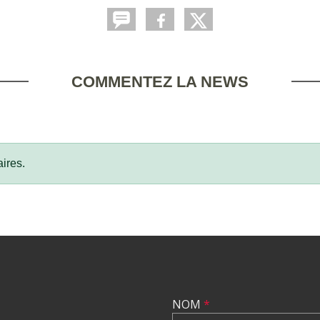
COMMENTEZ LA NEWS
ires.
NOM
*