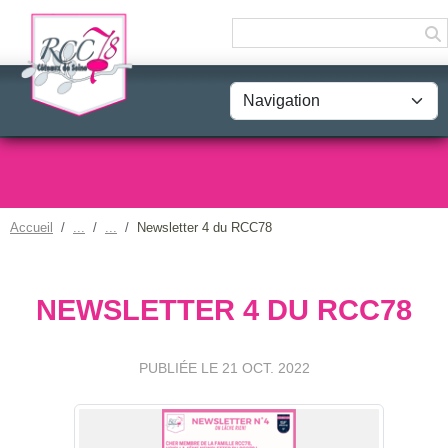
Panneau de gestion des cookies
Accueil
Newsletter 4 du RCC78
NEWSLETTER 4 DU RCC78
PUBLIÉE LE
21 OCT. 2022